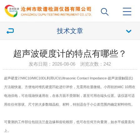
技术文章
超声波硬度计的特点有哪些？
发布日期：2026-08-06 浏览次数：
242
超声硬度计
MIC10/MIC10DL利用UCI(Ultrasonic Contact Impedance-超声波接触阻抗)
方法能快速、方便地对维氏硬度凹处进行评价，无需用在显微镜。小而轻的MIC 10用在
电池供电，可在现场快速用在，在各方面不受限制，甚至可用在端头位置。该仪器可适
用在任何形状、尺寸的大多数细晶粒、材料，特别适合于小公差范围内确定材料特性。
可量测的工件部位包括法兰盘边缘和齿轮根部，也可在任何方向量测，如水平或垂直向
上。