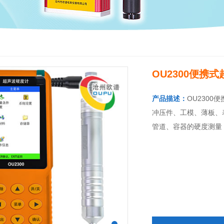
OU2300便携
产品描述：
OU230
冲压件、工模、薄板、
管道、容器的硬度测量