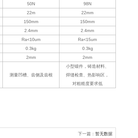
50N
98N
22m
22mm
150mm
150mm
2.4mm
2.4mm
Ra<10um
Ra<15um
0.3kg
0.3kg
2mm
2mm
小型锻件，铸造材料、
测量凹槽、齿侧及齿根
焊缝检查、热影响区，
对粗糙度要求低
下一篇：
暂无数据