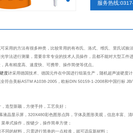
服务热线:0317-
试可采用的方法有很多种类，比较常用的有布氏、洛式、维氏、里氏试验
用光学法进行测量，需要非常专业的技术人员操作，且都不能对大型工件
量，具有精度高、速度快、可携带、操作简便等优点。
硬度计
采用德国技术、德国元件在中国进行组装生产，随机超声波硬度计
合美标ASTM A1038-2005，欧标DIN 50159-1-2008和中国行标 JB/
设计，造型新颖，方便手持，工艺良好；
寸大屏幕液晶显示屏，320X480彩色图形点阵，字体及图形美观，信息丰富、
示，菜单式操作，按键少，操作简单方便；
模量不同的材料，只需进行简单的一点校准，就可适应新材料；