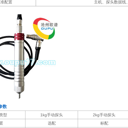
标准配置
主机、探头数据线、
参数
类型
1kg手动探头
2kg手动探头
置
选配
标配