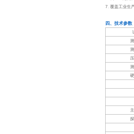
7. 覆盖工业
四、技术参数